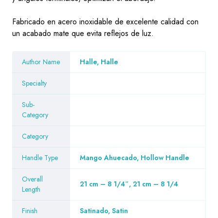
Fabricado en acero inoxidable de excelente calidad con
un acabado mate que evita reflejos de luz.
Author Name
Halle, Halle
Specialty
Sub-
Category
Category
Handle Type
Mango Ahuecado, Hollow Handle
Overall
21 cm – 8 1/4″, 21 cm – 8 1/4
Length
Finish
Satinado, Satin