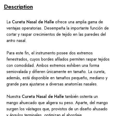
Description
La
Cureta Nasal de Halle
ofrece una amplia gama de
ventajas operatorias. Desempeña la importante función de
cortar y raspar crecimientos de tejido en las paredes del
antro nasal.
Para este fin, el instrumento posee dos extremos
fenestrados, cuyos bordes afilados permiten raspar tejidos
con comodidad. Ambos extremos exhiben una forma
semiovalada y difieren únicamente en tamaño. La cureta,
además, está disponible en tamaños pequeño, mediano y
grande para ajustarse a diversas anatomías nasales.
Nuestra
Cureta Nasal de Halle
también ostenta un
mango ahuecado que aligera su peso. Aparte, del mango
surgen los vástagos que, provistos de un diseño ahusado
y ángulos terminales, optimizan el abordaje.