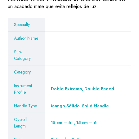
un acabado mate que evita reflejos de luz.
Specialty
Author Name
Sub-
Category
Category
Instrument
Doble Extremo, Double Ended
Profile
Handle Type
Mango Sólido, Solid Handle
Overall
15 cm – 6″, 15 cm – 6
Length