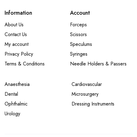
Information
Account
About Us
Forceps
Contact Us
Scissors
My account
Speculums
Privacy Policy
Syringes
Terms & Conditions
Needle Holders & Passers
Anaesthesia
Cardiovascular
Dental
Microsurgery
Ophthalmic
Dressing Instruments
Urology