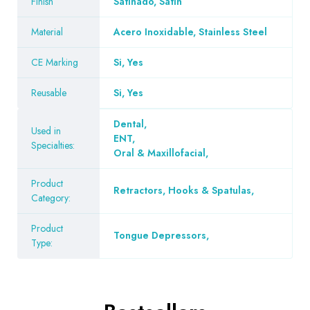
Finish
Satinado, Satin
Material
Acero Inoxidable, Stainless Steel
CE Marking
Si, Yes
Reusable
Si, Yes
Dental
,
Used in
ENT
,
Specialties:
Oral & Maxillofacial
,
Product
Retractors, Hooks & Spatulas
,
Category:
Product
Tongue Depressors
,
Type: