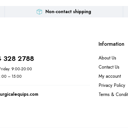
Non-contact shipping
Information
4 328 2788
About Us
Contact Us
riday: 9:00-20:00
My account
11:00 – 15:00
Privacy Policy
urgicalequips.com
Terms & Condit