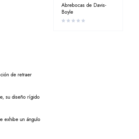
Abrebocas de Davis-
Boyle
ción de retraer
e, su diseño rígido
te exhibe un ángulo