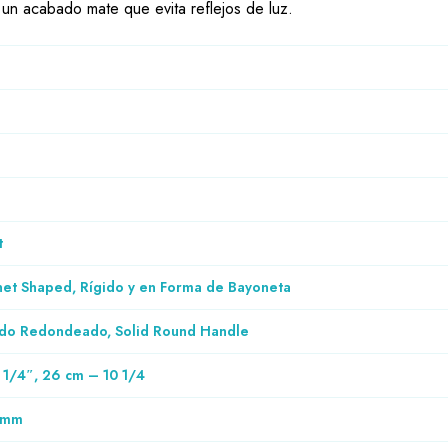
un acabado mate que evita reflejos de luz.
t
net Shaped, Rígido y en Forma de Bayoneta
do Redondeado, Solid Round Handle
 1/4″, 26 cm – 10 1/4
7 mm