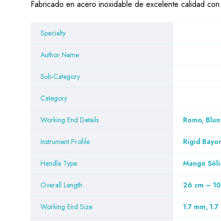
Fabricado en acero inoxidable de excelente calidad con 
Specialty
Author Name
Sub-Category
Category
Working End Details
Romo, Blun
Instrument Profile
Rigid Bayo
Handle Type
Mango Sóli
Overall Length
26 cm – 10
Working End Size
1.7 mm, 1.