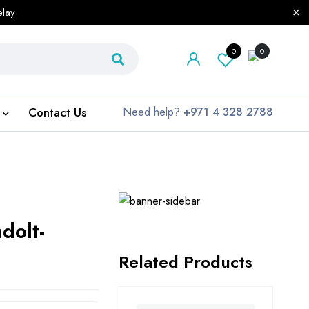
elay
0
0
Contact Us
Need help?
+971 4 328 2788
dolt-
Related Products