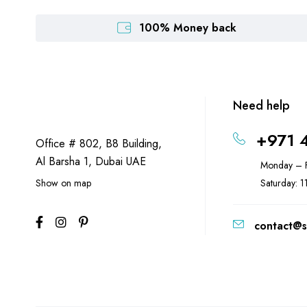
100% Money back
Need help
+971 
Office # 802, B8 Building,
Al Barsha 1, Dubai UAE
Monday – F
Show on map
Saturday: 
contact@s