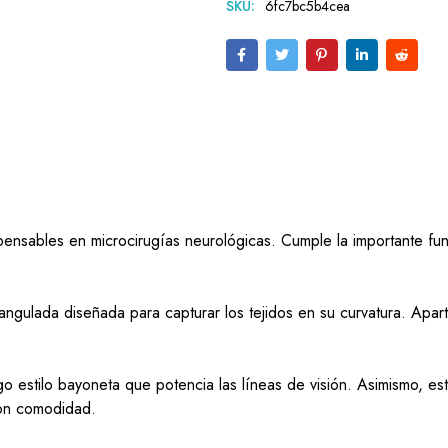
SKU:
6fc7bc5b4cea
pensables en microcirugías neurológicas. Cumple la importante fun
 angulada diseñada para capturar los tejidos en su curvatura. Apart
o estilo bayoneta que potencia las líneas de visión. Asimismo, es
con comodidad.