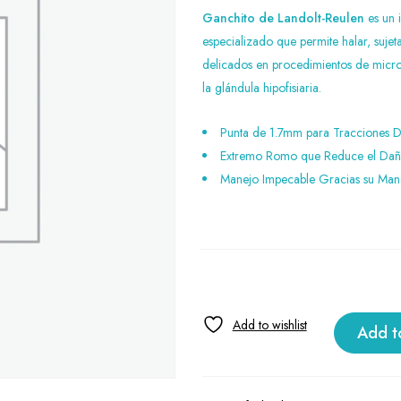
Ganchito de Landolt-Reulen
es un 
especializado que permite halar, sujeta
delicados en procedimientos de micro
la glándula hipofisiaria.
Punta de 1.7mm para Tracciones D
Extremo Romo que Reduce el Daño
Manejo Impecable Gracias su Ma
Add t