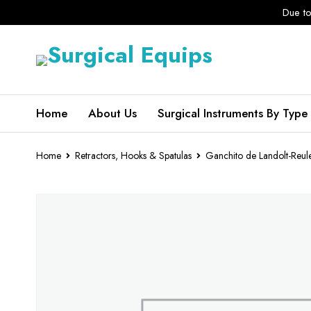
Due to
Home
About Us
Surgical Instruments By Type
Home
Retractors, Hooks & Spatulas
Ganchito de Landolt-Reul