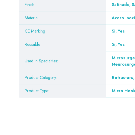
Finish
Satinado, S
Material
Acero Inoxi
CE Marking
Si, Yes
Reusable
Si, Yes
Microsurge
Used in Specialties:
Neurosurge
Product Category:
Retractors
Product Type:
Micro Hoo