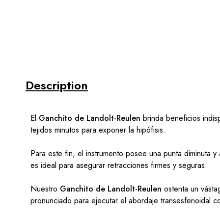
Description
El
Ganchito de Landolt-Reulen
brinda beneficios indis
tejidos minutos para exponer la hipófisis.
Para este fin, el instrumento posee una punta diminuta y
es ideal para asegurar retracciones firmes y seguras.
Nuestro
Ganchito de Landolt-Reulen
ostenta un vástag
pronunciado para ejecutar el abordaje transesfenoidal 