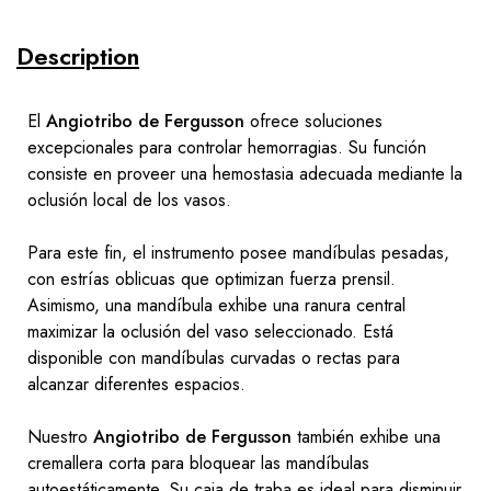
Description
El
Angiotribo de Fergusson
ofrece soluciones
excepcionales para controlar hemorragias. Su función
consiste en proveer una hemostasia adecuada mediante la
oclusión local de los vasos.
Para este fin, el instrumento posee mandíbulas pesadas,
con estrías oblicuas que optimizan fuerza prensil.
Asimismo, una mandíbula exhibe una ranura central
maximizar la oclusión del vaso seleccionado. Está
disponible con mandíbulas curvadas o rectas para
alcanzar diferentes espacios.
Nuestro
Angiotribo de Fergusson
también exhibe una
cremallera corta para bloquear las mandíbulas
autoestáticamente. Su caja de traba es ideal para disminuir