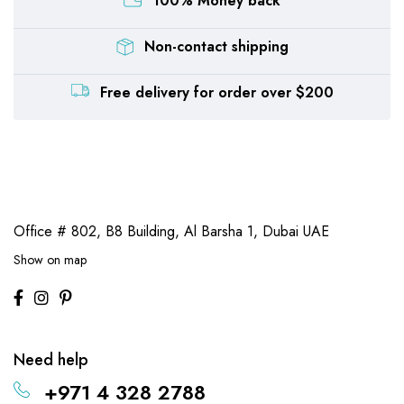
100% Money back
Non-contact shipping
Free delivery for order over $200
Office # 802, B8 Building,
Al Barsha 1, Dubai UAE
Show on map
Need help
+971 4 328 2788