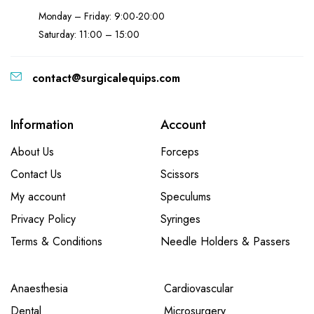
Monday – Friday: 9:00-20:00
Saturday: 11:00 – 15:00
contact@surgicalequips.com
Information
Account
About Us
Forceps
Contact Us
Scissors
My account
Speculums
Privacy Policy
Syringes
Terms & Conditions
Needle Holders & Passers
Anaesthesia
Cardiovascular
Dental
Microsurgery