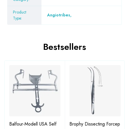
Product
Angiotribes
,
Type:
Bestsellers
Balfour-Modell USA Self
Brophy Dissecting Forcep