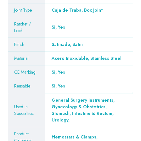
Joint Type
Caja de Traba, Box Joint
Ratchet /
Si, Yes
Lock
Finish
Satinado, Satin
Material
Acero Inoxidable, Stainless Steel
CE Marking
Si, Yes
Reusable
Si, Yes
General Surgery Instruments
,
Used in
Gynecology & Obstetrics
,
Specialties:
Stomach, Intestine & Rectum
,
Urology
,
Product
Hemostats & Clamps
,
Category: